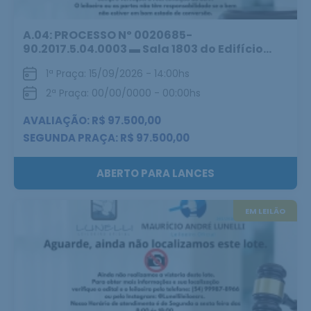
A.04: PROCESSO Nº 0020685-
90.2017.5.04.0003 ▬ Sala 1803 do Edifício...
1ª Praça: 15/09/2026 - 14:00hs
2ª Praça: 00/00/0000 - 00:00hs
AVALIAÇÃO: R$ 97.500,00
SEGUNDA PRAÇA: R$ 97.500,00
ABERTO PARA LANCES
EM LEILÃO