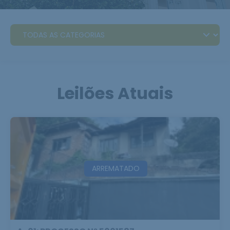
Leilões Atuais
ARREMATADO