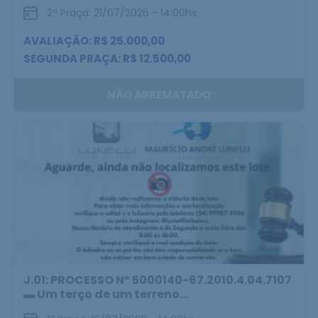
2ª Praça: 21/07/2026 - 14:00hs
AVALIAÇÃO: R$ 25.000,00
SEGUNDA PRAÇA: R$ 12.500,00
NÃO ARREMATADO
J.01: PROCESSO Nº 5000140-67.2010.4.04.7107
▬ Um terço de um terreno...