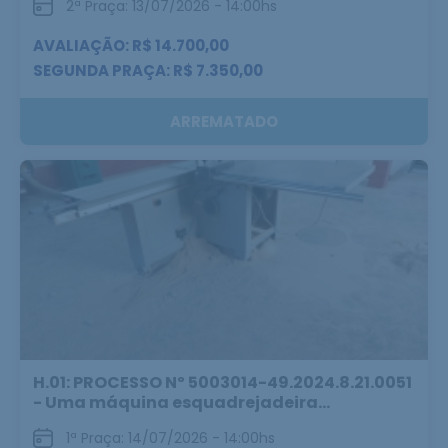
2ª Praça: 13/07/2026 - 14:00hs
AVALIAÇÃO: R$ 14.700,00
SEGUNDA PRAÇA: R$ 7.350,00
ARREMATADO
H.01: PROCESSO Nº 5003014-49.2024.8.21.0051
- Uma máquina esquadrejadeira...
1ª Praça: 14/07/2026 - 14:00hs