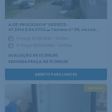
A.08: PROCESSO Nº 0001032-
47.2014.5.04.0702 ▬ Terreno nº 06, na rua...
1ª Praça: 15/09/2026 - 14:00hs
2ª Praça: 00/00/0000 - 00:00hs
AVALIAÇÃO: R$ 111.000,00
SEGUNDA PRAÇA: R$ 111.000,00
ABERTO PARA LANCES
EM LEILÃO