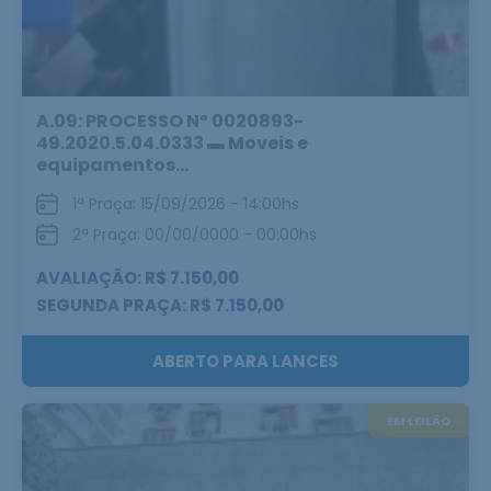
A.09: PROCESSO Nº 0020893-
49.2020.5.04.0333 ▬ Moveis e
equipamentos...
1ª Praça: 15/09/2026 - 14:00hs
2ª Praça: 00/00/0000 - 00:00hs
AVALIAÇÃO: R$ 7.150,00
SEGUNDA PRAÇA: R$ 7.150,00
ABERTO PARA LANCES
EM LEILÃO