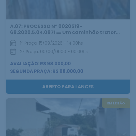
A.07: PROCESSO Nº 0020519-
68.2020.5.04.0871 ▬ Um caminhão trator...
1ª Praça: 15/09/2026 - 14:00hs
2ª Praça: 00/00/0000 - 00:00hs
AVALIAÇÃO: R$ 98.000,00
SEGUNDA PRAÇA: R$ 98.000,00
ABERTO PARA LANCES
EM LEILÃO