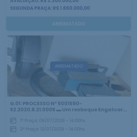
AVALIAÇÃO: R$ 3.300.000,00
SEGUNDA PRAÇA: R$ 1.650.000,00
ARREMATADO
ARREMATADO
G.01: PROCESSO Nº 5001590-
52.2020.8.21.0005 ▬ Um reoboque Engatcar...
1ª Praça: 06/07/2026 - 14:00hs
2ª Praça: 13/07/2026 - 14:00hs