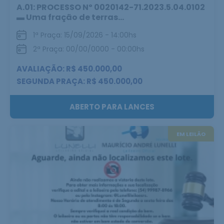
A.01: PROCESSO Nº 0020142-71.2023.5.04.0102
▬ Uma fração de terras...
1ª Praça: 15/09/2026 - 14:00hs
2ª Praça: 00/00/0000 - 00:00hs
AVALIAÇÃO: R$ 450.000,00
SEGUNDA PRAÇA: R$ 450.000,00
ABERTO PARA LANCES
EM LEILÃO