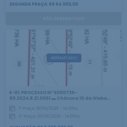
SEGUNDA PRAÇA: R$ 54.000,00
NÃO ARREMATADO
ARREMATADO
E-01: PROCESSO Nº 5000735-
90.2024.8.21.0051 ▬ Chácara 10 da Gleba...
1ª Praça: 18/06/2026 - 14:00hs
2ª Praça: 25/06/2026 - 14:00hs