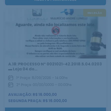
EM LEILÃO
A.18: PROCESSO Nº 0021021-42.2018.5.04.0203
▬ Loja 04 do...
1ª Praça: 15/09/2026 - 14:00hs
2ª Praça: 00/00/0000 - 00:00hs
AVALIAÇÃO: R$ 16.000,00
SEGUNDA PRAÇA: R$ 16.000,00