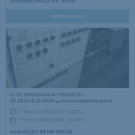
SEGUNDA PRAÇA: R$ 750,00
ARREMATADO
C-01: PROCESSO Nº 5009873-
25.2024.8.21.0005 ▬ Uma máquina para...
1ª Praça: 12/06/2026 - 14:00hs
2ª Praça: 19/06/2026 - 14:00hs
AVALIAÇÃO: R$ 108.000,00