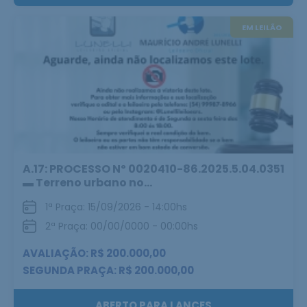
EM LEILÃO
A.17: PROCESSO Nº 0020410-86.2025.5.04.0351
▬ Terreno urbano no...
1ª Praça: 15/09/2026 - 14:00hs
2ª Praça: 00/00/0000 - 00:00hs
AVALIAÇÃO: R$ 200.000,00
SEGUNDA PRAÇA: R$ 200.000,00
ABERTO PARA LANCES