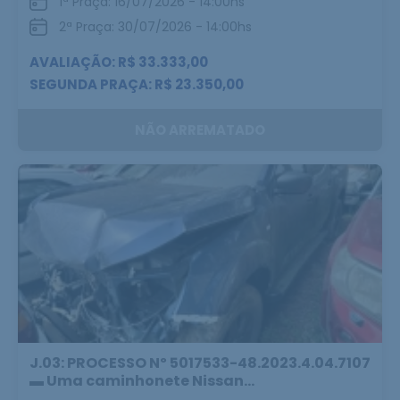
1ª Praça: 16/07/2026 - 14:00hs
2ª Praça: 30/07/2026 - 14:00hs
AVALIAÇÃO: R$ 33.333,00
SEGUNDA PRAÇA: R$ 23.350,00
NÃO ARREMATADO
J.03: PROCESSO Nº 5017533-48.2023.4.04.7107
▬ Uma caminhonete Nissan...