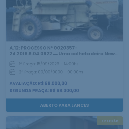
A.12: PROCESSO Nº 0020357-
24.2018.5.04.0522 ▬ Uma colhetadeira New...
1ª Praça: 15/09/2026 - 14:00hs
2ª Praça: 00/00/0000 - 00:00hs
AVALIAÇÃO: R$ 68.000,00
SEGUNDA PRAÇA: R$ 68.000,00
ABERTO PARA LANCES
EM LEILÃO