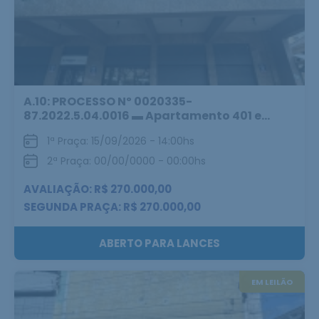
A.10: PROCESSO Nº 0020335-
87.2022.5.04.0016 ▬ Apartamento 401 e...
1ª Praça: 15/09/2026 - 14:00hs
2ª Praça: 00/00/0000 - 00:00hs
AVALIAÇÃO: R$ 270.000,00
SEGUNDA PRAÇA: R$ 270.000,00
ABERTO PARA LANCES
EM LEILÃO