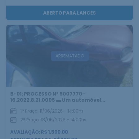
ABERTO PARA LANCES
ARREMATADO
B-01: PROCESSO Nº 5007770-
16.2022.8.21.0005 ▬ Um automóvel...
1ª Praça: 11/06/2026 - 14:00hs
2ª Praça: 18/06/2026 - 14:00hs
AVALIAÇÃO: R$ 1.500,00