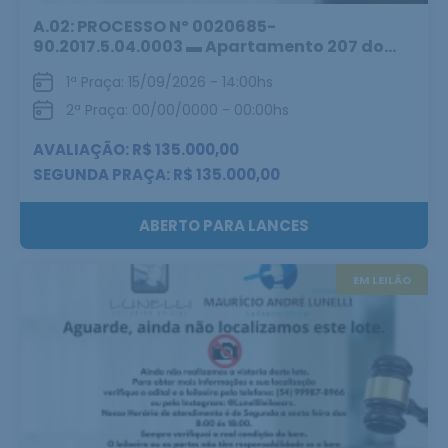
A.02: PROCESSO Nº 0020685-
90.2017.5.04.0003 ▬ Apartamento 207 do...
1ª Praça: 15/09/2026 - 14:00hs
2ª Praça: 00/00/0000 - 00:00hs
AVALIAÇÃO: R$ 135.000,00
SEGUNDA PRAÇA: R$ 135.000,00
ABERTO PARA LANCES
EM LEILÃO