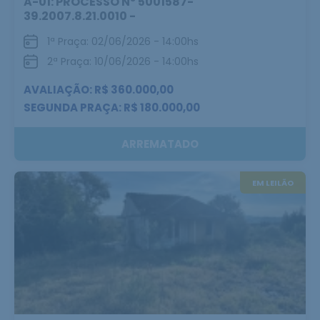
A-01: PROCESSO Nº 5001587-
39.2007.8.21.0010 -
1ª Praça: 02/06/2026 - 14:00hs
2ª Praça: 10/06/2026 - 14:00hs
AVALIAÇÃO: R$ 360.000,00
SEGUNDA PRAÇA: R$ 180.000,00
ARREMATADO
EM LEILÃO