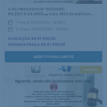
A.03: PROCESSO Nº 0020685-
90.2017.5.04.0003 ▬ Sala 1802 do Edifício...
1ª Praça: 15/09/2026 - 14:00hs
2ª Praça: 00/00/0000 - 00:00hs
AVALIAÇÃO: R$ 97.500,00
SEGUNDA PRAÇA: R$ 97.500,00
ABERTO PARA LANCES
EM LEILÃO