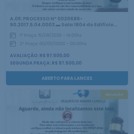
A.05: PROCESSO Nº 0020685-
90.2017.5.04.0003 ▬ Sala 1804 do Edifício...
1ª Praça: 15/09/2026 - 14:00hs
2ª Praça: 00/00/0000 - 00:00hs
AVALIAÇÃO: R$ 97.500,00
SEGUNDA PRAÇA: R$ 97.500,00
ABERTO PARA LANCES
EM LEILÃO