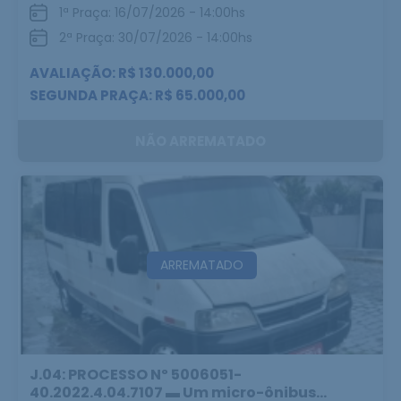
1ª Praça: 16/07/2026 - 14:00hs
2ª Praça: 30/07/2026 - 14:00hs
AVALIAÇÃO: R$ 130.000,00
SEGUNDA PRAÇA: R$ 65.000,00
NÃO ARREMATADO
ARREMATADO
J.04: PROCESSO Nº 5006051-
40.2022.4.04.7107 ▬ Um micro-ônibus...