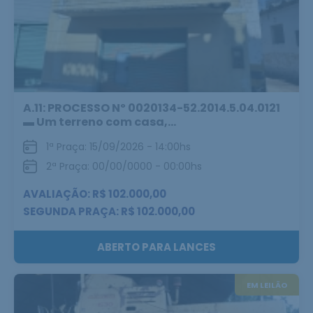
A.11: PROCESSO Nº 0020134-52.2014.5.04.0121
▬ Um terreno com casa,...
1ª Praça: 15/09/2026 - 14:00hs
2ª Praça: 00/00/0000 - 00:00hs
AVALIAÇÃO: R$ 102.000,00
SEGUNDA PRAÇA: R$ 102.000,00
ABERTO PARA LANCES
EM LEILÃO