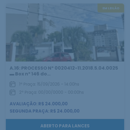
EM LEILÃO
A.16: PROCESSO Nº 0020412-11.2018.5.04.0025
▬ Box nº 146 do...
1ª Praça: 15/09/2026 - 14:00hs
2ª Praça: 00/00/0000 - 00:00hs
AVALIAÇÃO: R$ 24.000,00
SEGUNDA PRAÇA: R$ 24.000,00
ABERTO PARA LANCES