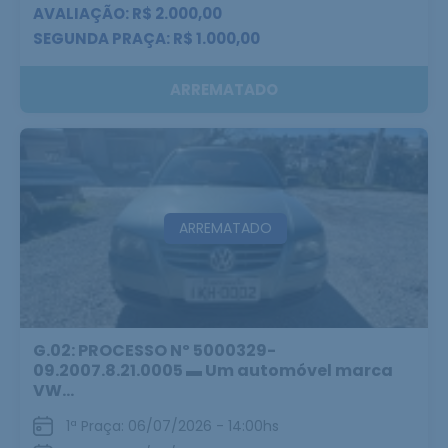
AVALIAÇÃO: R$ 2.000,00
SEGUNDA PRAÇA: R$ 1.000,00
ARREMATADO
ARREMATADO
G.02: PROCESSO Nº 5000329-
09.2007.8.21.0005 ▬ Um automóvel marca
VW...
1ª Praça: 06/07/2026 - 14:00hs