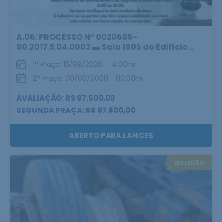
A.06: PROCESSO Nº 0020685-
90.2017.5.04.0003 ▬ Sala 1805 do Edifício...
1ª Praça: 15/09/2026 - 14:00hs
2ª Praça: 00/00/0000 - 00:00hs
AVALIAÇÃO: R$ 97.500,00
SEGUNDA PRAÇA: R$ 97.500,00
ABERTO PARA LANCES
EM LEILÃO