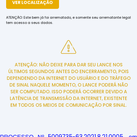
VER LOCALIZAÇÃO
ATENÇÃO:
Este bem já foi arrematado, e somente seu arrematante legal
tem acesso a seus dados.
ATENÇÃO: NÃO DEIXE PARA DAR SEU LANCE NOS
ÚLTIMOS SEGUNDOS ANTES DO ENCERRAMENTO, POIS
DEPENDENDO DA INTERNET DO USUÁRIO E DO TRÁFEGO
DE SINAL NAQUELE MOMENTO, O LANCE PODERÁ NÃO
SER COMPUTADO. ISSO PODERÁ OCORRER DEVIDO A
LATÊNCIA DE TRANSMISSÃO DA INTERNET, EXISTENTE
EM TODOS OS MEIOS DE COMUNICAÇÃO POR SINAL.
5009735-63.2021.8.21.0005
PROCESSO Nº
, e