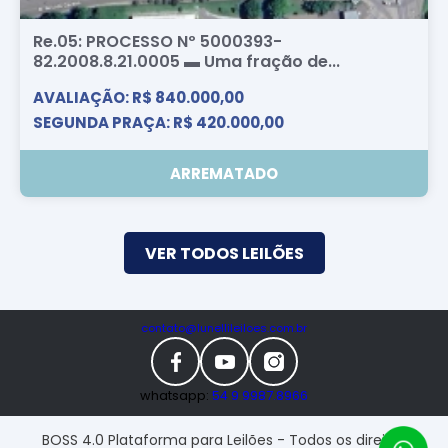
Re.05: PROCESSO Nº 5000393-
82.2008.8.21.0005 ▬ Uma fração de...
AVALIAÇÃO: R$ 840.000,00
SEGUNDA PRAÇA: R$ 420.000,00
ARREMATADO
VER TODOS LEILÕES
contato@lunellileiloes.com.br
whatsapp:
54 9 9987.8966
BOSS 4.0 Plataforma para Leilões - Todos os direitos