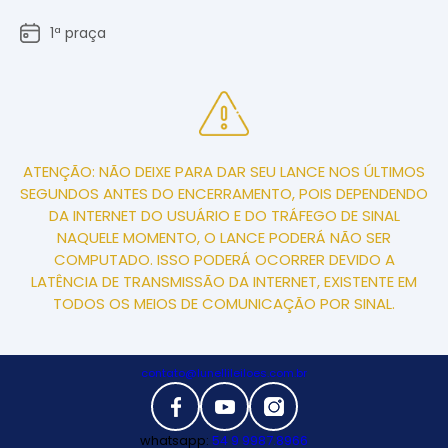
1ª praça
ATENÇÃO: NÃO DEIXE PARA DAR SEU LANCE NOS ÚLTIMOS
SEGUNDOS ANTES DO ENCERRAMENTO, POIS DEPENDENDO
DA INTERNET DO USUÁRIO E DO TRÁFEGO DE SINAL
NAQUELE MOMENTO, O LANCE PODERÁ NÃO SER
COMPUTADO. ISSO PODERÁ OCORRER DEVIDO A
LATÊNCIA DE TRANSMISSÃO DA INTERNET, EXISTENTE EM
TODOS OS MEIOS DE COMUNICAÇÃO POR SINAL.
contato@lunellileiloes.com.br
whatsapp:
54 9 9987.8966